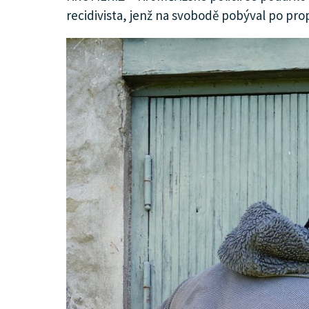
recidivista, jenž na svobodě pobýval po pro
KULTURA