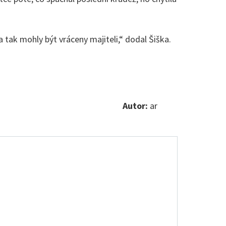
a tak mohly být vráceny majiteli,“ dodal Šiška.
Autor:
ar