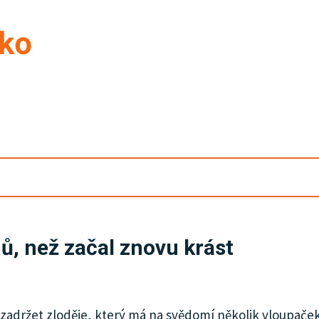
ů, než začal znovu krást
 zadržet zloděje, který má na svědomí několik vloupače