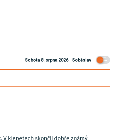
Sobota 8. srpna 2026 - Soběslav
k. V klepetech skončil dobře známý