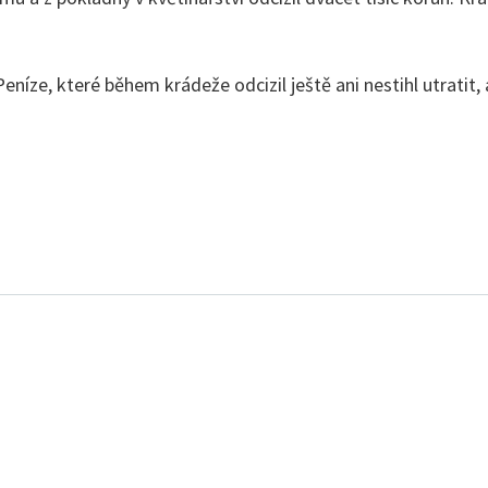
eníze, které během krádeže odcizil ještě ani nestihl utratit, 