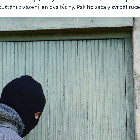
puštění z vězení jen dva týdny. Pak ho začaly svrbět ruc