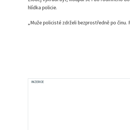
hlídka policie.
„Muže policisté zdrželi bezprostředně po činu. P
INZERCE