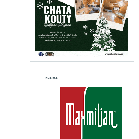
INZERCE