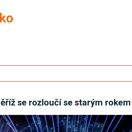
ěříž se rozloučí se starým rokem