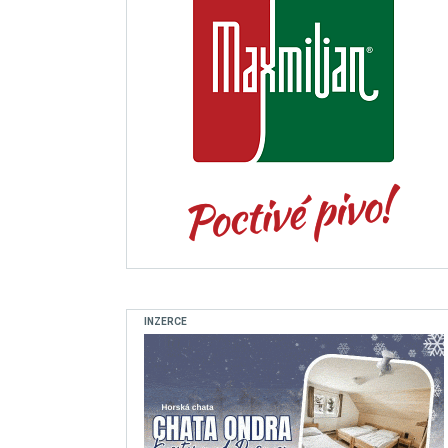
INZERCE