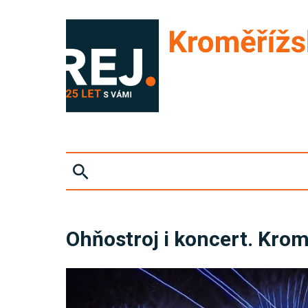
ZPRÁVY
Ohňostroj i koncert. Krom
KRIMI
SPORT