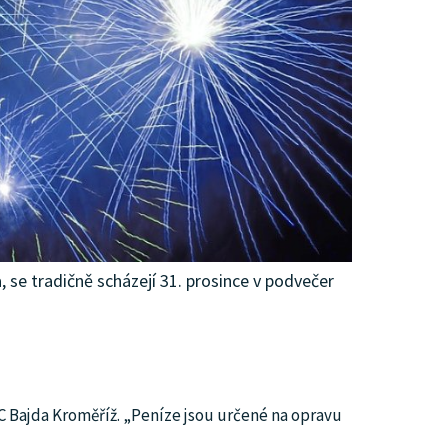
, se tradičně scházejí 31. prosince v podvečer
C Bajda Kroměříž. „Peníze jsou určené na opravu