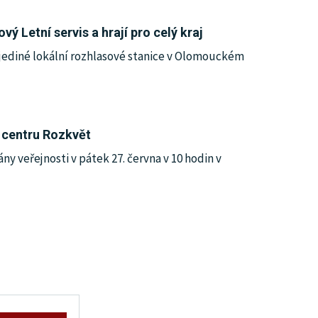
 Letní servis a hrají pro celý kraj
jediné lokální rozhlasové stanice v Olomouckém
 centru Rozkvět
y veřejnosti v pátek 27. června v 10 hodin v