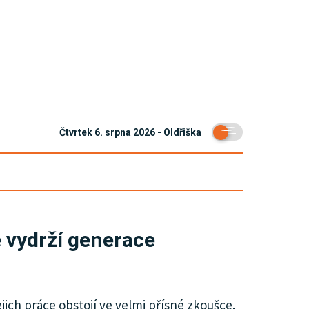
Čtvrtek 6. srpna 2026 - Oldřiška
e vydrží generace
jich práce obstojí ve velmi přísné zkoušce.