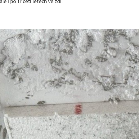
le i po třiceti letech ve zdi.