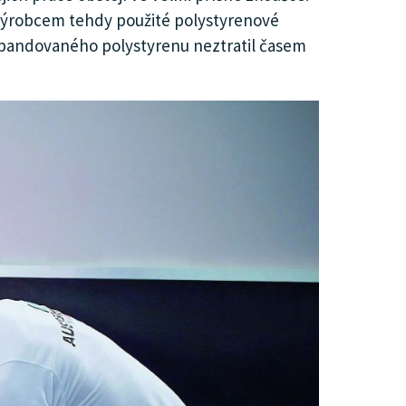
 – výrobcem tehdy použité polystyrenové
 z expandovaného polystyrenu neztratil časem