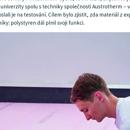
mní univerzity spolu s techniky společnosti Austrotherm
poslali je na testování. Cílem bylo zjistit, zda materiál
ky: polystyren dál plnil svoji funkci.