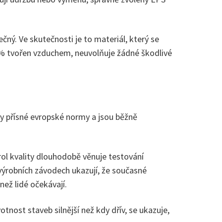
ný. Ve skutečnosti je to materiál, který se
 98% tvořen vzduchem, neuvolňuje žádné škodlivé
hny přísné evropské normy a jsou běžně
rol kvality dlouhodobě věnuje testování
 výrobních závodech ukazují, že současné
než lidé očekávají.
otnost staveb silnější než kdy dřív, se ukazuje,